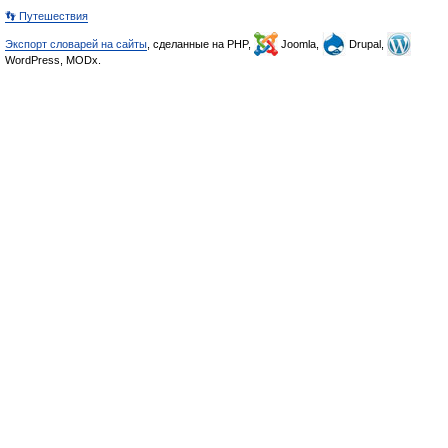
👣 Путешествия
Экспорт словарей на сайты
, сделанные на PHP,
Joomla,
Drupal,
WordPress, MODx.