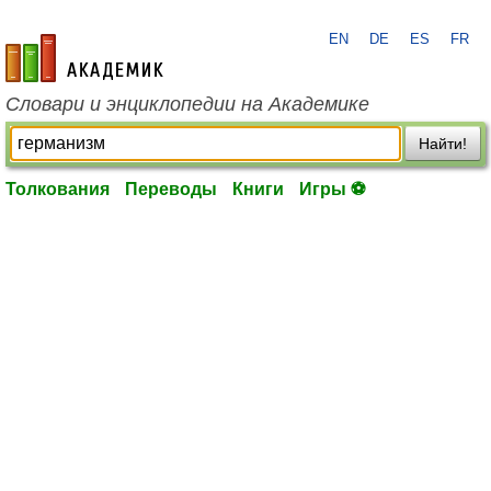
EN
DE
ES
FR
academic.ru
Словари и энциклопедии на Академике
Найти!
Толкования
Переводы
Книги
Игры ⚽