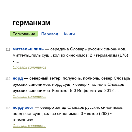
германизм
Толкование
Перевод
Книги
миттельшпиль
— середина Словарь русских синонимов.
111
миттельшпиль сущ., кол во синонимов: 2 • германизм (176)
• …
Словарь синонимов
норд
— северный ветер, полуночь, полночь, север Словарь
112
русских синонимов. норд сущ. • север • полночь Словарь
русских синонимов. Контекст 5.0 Информатик. 2012 …
Словарь синонимов
норд-вест
— северо запад Словарь русских синонимов.
113
норд вест сущ., кол во синонимов: 3 • ветер (262) •
германизм …
Словарь синонимов